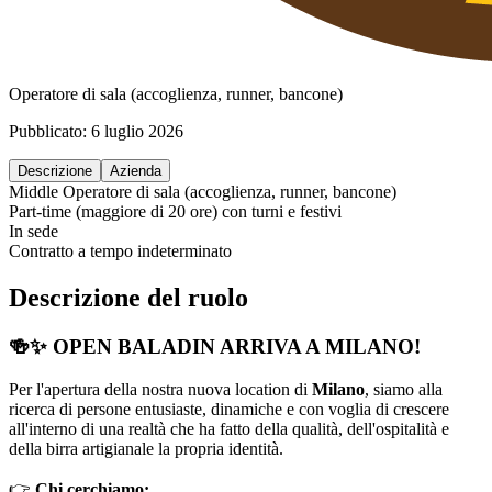
Operatore di sala (accoglienza, runner, bancone)
Pubblicato:
6 luglio 2026
Descrizione
Azienda
Middle
Operatore di sala (accoglienza, runner, bancone)
Part-time (maggiore di 20 ore) con turni e festivi
In sede
Contratto a tempo indeterminato
Descrizione del ruolo
🍻✨
OPEN BALADIN ARRIVA A MILANO!
Per l'apertura della nostra nuova location di
Milano
, siamo alla
ricerca di persone entusiaste, dinamiche e con voglia di crescere
all'interno di una realtà che ha fatto della qualità, dell'ospitalità e
della birra artigianale la propria identità.
👉
Chi cerchiamo: