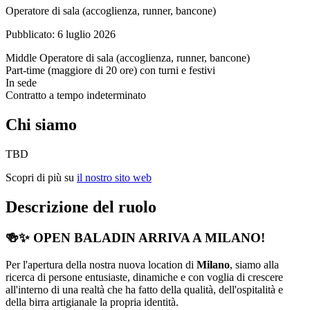
Operatore di sala (accoglienza, runner, bancone)
Pubblicato:
6 luglio 2026
Middle
Operatore di sala (accoglienza, runner, bancone)
Part-time (maggiore di 20 ore) con turni e festivi
In sede
Contratto a tempo indeterminato
Chi siamo
TBD
Scopri di più su
il nostro sito web
Descrizione del ruolo
🍻✨
OPEN BALADIN ARRIVA A MILANO!
Per l'apertura della nostra nuova location di
Milano
, siamo alla
ricerca di persone entusiaste, dinamiche e con voglia di crescere
all'interno di una realtà che ha fatto della qualità, dell'ospitalità e
della birra artigianale la propria identità.