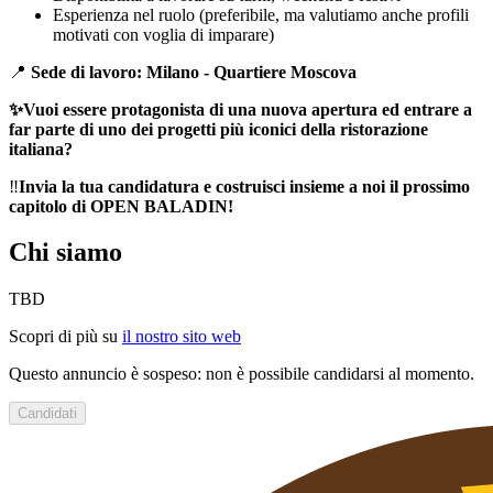
Esperienza nel ruolo (preferibile, ma valutiamo anche profili
motivati con voglia di imparare)
📍
Sede di lavoro: Milano - Quartiere Moscova
✨
Vuoi essere protagonista di una nuova apertura ed entrare a
far parte di uno dei progetti più iconici della ristorazione
italiana?
‼️
Invia la tua candidatura e costruisci insieme a noi il prossimo
capitolo di OPEN BALADIN!
Chi siamo
TBD
Scopri di più su
il nostro sito web
Questo annuncio è sospeso: non è possibile candidarsi al momento.
Candidati