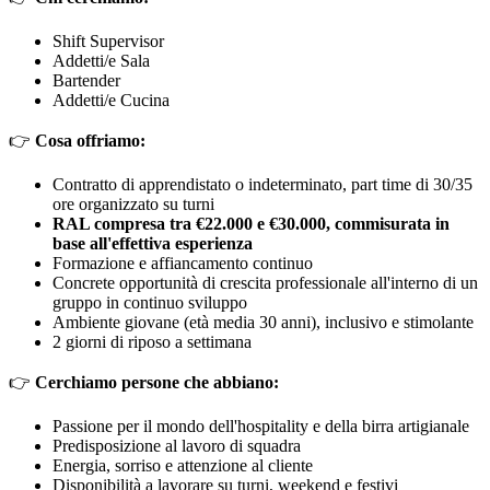
Shift Supervisor
Addetti/e Sala
Bartender
Addetti/e Cucina
👉
Cosa offriamo:
Contratto di apprendistato o indeterminato, part time di 30/35
ore organizzato su turni
RAL compresa tra €22.000 e €30.000, commisurata in
base all'effettiva esperienza
Formazione e affiancamento continuo
Concrete opportunità di crescita professionale all'interno di un
gruppo in continuo sviluppo
Ambiente giovane (età media 30 anni), inclusivo e stimolante
2 giorni di riposo a settimana
👉
Cerchiamo persone che abbiano:
Passione per il mondo dell'hospitality e della birra artigianale
Predisposizione al lavoro di squadra
Energia, sorriso e attenzione al cliente
Disponibilità a lavorare su turni, weekend e festivi