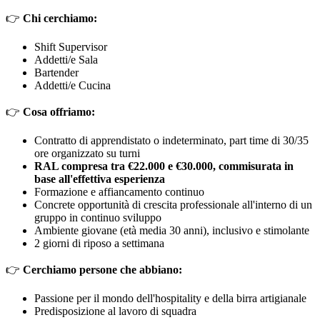
👉
Chi cerchiamo:
Shift Supervisor
Addetti/e Sala
Bartender
Addetti/e Cucina
👉
Cosa offriamo:
Contratto di apprendistato o indeterminato, part time di 30/35
ore organizzato su turni
RAL compresa tra €22.000 e €30.000, commisurata in
base all'effettiva esperienza
Formazione e affiancamento continuo
Concrete opportunità di crescita professionale all'interno di un
gruppo in continuo sviluppo
Ambiente giovane (età media 30 anni), inclusivo e stimolante
2 giorni di riposo a settimana
👉
Cerchiamo persone che abbiano:
Passione per il mondo dell'hospitality e della birra artigianale
Predisposizione al lavoro di squadra