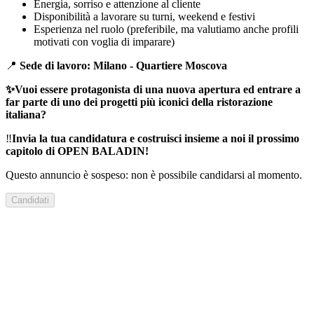
Energia, sorriso e attenzione al cliente
Disponibilità a lavorare su turni, weekend e festivi
Esperienza nel ruolo (preferibile, ma valutiamo anche profili
motivati con voglia di imparare)
📍
Sede di lavoro: Milano - Quartiere Moscova
✨
Vuoi essere protagonista di una nuova apertura ed entrare a
far parte di uno dei progetti più iconici della ristorazione
italiana?
‼️
Invia la tua candidatura e costruisci insieme a noi il prossimo
capitolo di OPEN BALADIN!
Questo annuncio è sospeso: non è possibile candidarsi al momento.
Candidati