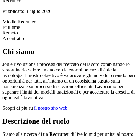
Recruiter
Pubblicato:
3 luglio 2026
Middle
Recruiter
Full-time
Remoto
A contratto
Chi siamo
Joule rivoluziona i processi del mercato del lavoro combinando lo
straordinario valore umano con le enormi potenzialità della
tecnologia. Il nostro obiettivo è valorizzare gli individui creando pari
opportunità per tutti, all’interno di un ecosistema basato sulla
trasparenza e su processi di selezione efficienti. Lavoriamo per
superare i limiti dei modelli tradizionali e per accelerare la crescita di
ogni realtà lavorativa.
Scopri di più su
il nostro sito web
Descrizione del ruolo
Siamo alla ricerca di un
Recruiter
di livello mid per unirsi al nostro