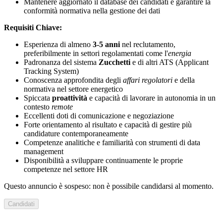
Mantenere aggiornato il database dei candidati e garantire la
conformità normativa nella gestione dei dati
Requisiti Chiave:
Esperienza di almeno
3-5 anni
nel reclutamento,
preferibilmente in settori regolamentati come l'
energia
Padronanza del sistema
Zucchetti
e di altri ATS (Applicant
Tracking System)
Conoscenza approfondita degli
affari regolatori
e della
normativa nel settore energetico
Spiccata
proattività
e capacità di lavorare in autonomia in un
contesto
remote
Eccellenti doti di comunicazione e negoziazione
Forte orientamento al risultato e capacità di gestire più
candidature contemporaneamente
Competenze analitiche e familiarità con strumenti di data
management
Disponibilità a sviluppare continuamente le proprie
competenze nel settore HR
Questo annuncio è sospeso: non è possibile candidarsi al momento.
Candidati