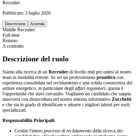
Recruiter
Pubblicato:
3 luglio 2026
Descrizione
Azienda
Middle
Recruiter
Full-time
Remoto
A contratto
Descrizione del ruolo
Siamo alla ricerca di un
Recruiter
di livello mid per unirsi al nostro
team in modalità
remote
. Se sei un professionista
proattivo
con
esperienza consolidata nel reclutamento e una solida conoscenza del
settore energetico, in particolare degli
affari regolatori
, questa è
l'opportunità che stavi cercando. Vogliamo un candidato che sappia
muoversi con disinvoltura nel nostro sistema informativo
Zucchetti
e che sia in grado di identificare e attrarre i migliori talenti per ruoli
specializzati.
Responsabilità Principali:
Gestire l'intero
processo di reclutamento
dalla ricerca dei