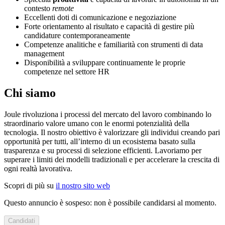
contesto
remote
Eccellenti doti di comunicazione e negoziazione
Forte orientamento al risultato e capacità di gestire più
candidature contemporaneamente
Competenze analitiche e familiarità con strumenti di data
management
Disponibilità a sviluppare continuamente le proprie
competenze nel settore HR
Chi siamo
Joule rivoluziona i processi del mercato del lavoro combinando lo
straordinario valore umano con le enormi potenzialità della
tecnologia. Il nostro obiettivo è valorizzare gli individui creando pari
opportunità per tutti, all’interno di un ecosistema basato sulla
trasparenza e su processi di selezione efficienti. Lavoriamo per
superare i limiti dei modelli tradizionali e per accelerare la crescita di
ogni realtà lavorativa.
Scopri di più su
il nostro sito web
Questo annuncio è sospeso: non è possibile candidarsi al momento.
Candidati