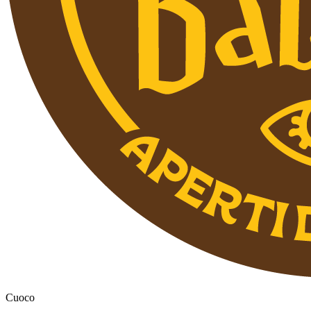
Cuoco