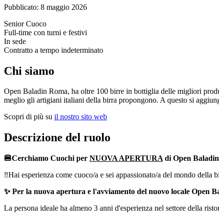
Pubblicato:
8 maggio 2026
Senior
Cuoco
Full-time con turni e festivi
In sede
Contratto a tempo indeterminato
Chi siamo
Open Baladin Roma, ha oltre 100 birre in bottiglia delle migliori produ
meglio gli artigiani italiani della birra propongono. A questo si aggiun
Scopri di più su
il nostro sito web
Descrizione del ruolo
🍔Cerchiamo Cuochi per
NUOVA APERTURA
di Open Baladin
‼️Hai esperienza come cuoco/a e sei appassionato/a del mondo della bir
✨ Per la nuova apertura e l'avviamento del nuovo locale Open B
La persona ideale ha almeno 3 anni d'esperienza nel settore della ristor