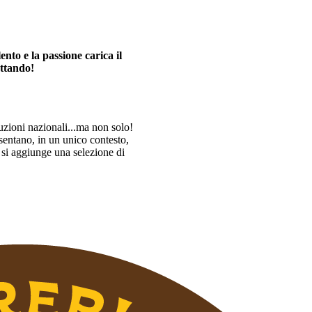
ento e la passione carica il
ettando!
uzioni nazionali...ma non solo!
esentano, in un unico contesto,
o si aggiunge una selezione di