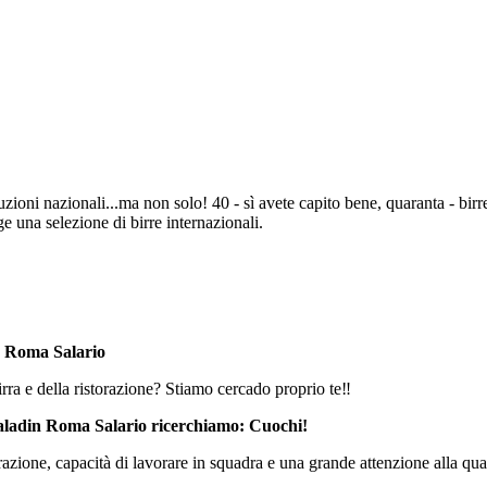
zioni nazionali...ma non solo! 40 - sì avete capito bene, quaranta - birr
ge una selezione di birre internazionali.
 Roma Salario
ra e della ristorazione? Stiamo cercado proprio te‼️
aladin Roma Salario ricerchiamo: Cuochi!
azione, capacità di lavorare in squadra e una grande attenzione alla quali