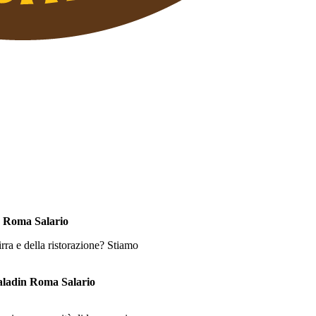
 Roma Salario
rra e della ristorazione? Stiamo
Baladin Roma Salario