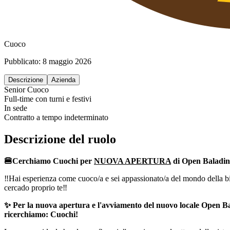
Cuoco
Pubblicato:
8 maggio 2026
Descrizione
Azienda
Senior
Cuoco
Full-time con turni e festivi
In sede
Contratto a tempo indeterminato
Descrizione del ruolo
🍔Cerchiamo Cuochi per
NUOVA APERTURA
di Open Baladin
‼️Hai esperienza come cuoco/a e sei appassionato/a del mondo della bi
cercado proprio te‼️
✨ Per la nuova apertura e l'avviamento del nuovo locale Open 
ricerchiamo: Cuochi!