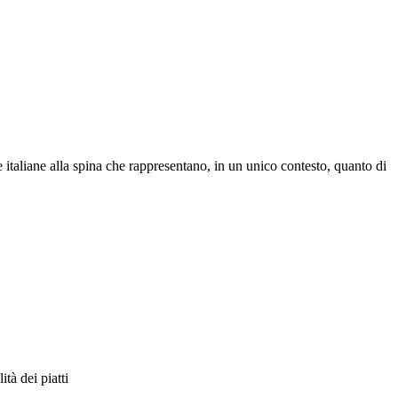
e italiane alla spina che rappresentano, in un unico contesto, quanto di
tà dei piatti